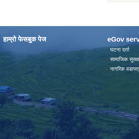
हाम्राे फेसबुक पेज
eGov serv
घटना दर्ता
सामाजिक सुरक्ष
नागरिक वडापत्