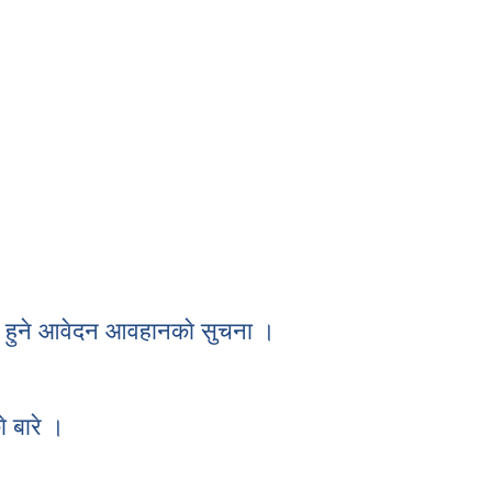
ागि हुने आवेदन आवहानकाे सुचना ।
हभागि हुने आवेदन आवहानकाे सुचना ।
े बारे ।