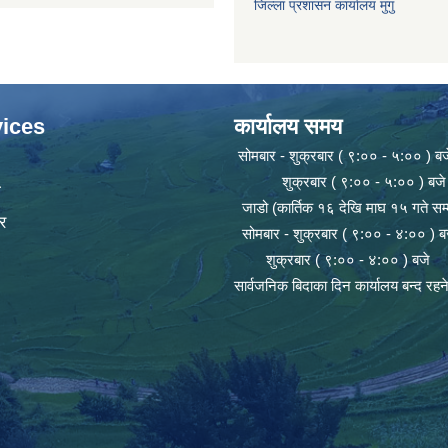
जिल्ला प्रशासन कार्यालय मुगु
ices
कार्यालय समय
सोमबार - शुक्रबार ( ९:०० - ५:०० ) बज
शुक्रबार ( ९:०० - ५:०० ) बजे
ा
जाडो (कार्तिक १६ देखि माघ १५ गते सम्
र
सोमबार - शुक्रबार ( ९:०० - ४:०० ) ब
शुक्रबार ( ९:०० - ४:०० ) बजे
सार्वजनिक बिदाका दिन कार्यालय बन्द रह