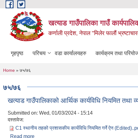
Skip to main content
खत्याड गाउँपालिका गाउँ कार्यपालिक
कर्णाली प्रदेश, नेपाल "मिलेर फालाैं भ्रष्टाचारक
गृहपृष्ठ
परिचय
वडा कार्यालयहरु
कार्यक्रम तथा परियो
You are here
Home
» ७५/७६
७५/७६
खत्याड गाउँपालिकाकाे आर्थिक कार्यविधि नियमित तथा व
Submitted on:
Wed, 01/03/2024 - 15:14
दस्तावेज:
C1 स्थानीय तहको प्रशासकीय कार्यविधि नियमित गर्ने ऐन (Edited)..p
Read more
about खत्याड गाउँपालिकाकाे आर्थिक कार्यविधि नियमित तथ