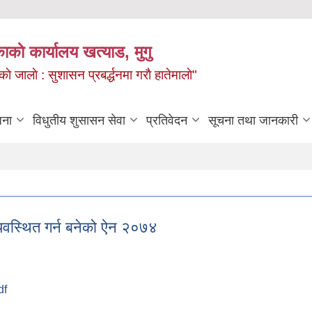
ाकाे कार्यालय खत्याड, मुगु
ाे जालाे : सुशासन प्रबर्द्धनमा गराै‌ हातेमालाे"
जना
विधुतीय शुसासन सेवा
प्रतिवेदन
सूचना तथा जानकारी
्यवस्थित गर्न बनेको ऐन २०७४
df
ा व्यवस्थित गर्न बनेको ऐन २०७४