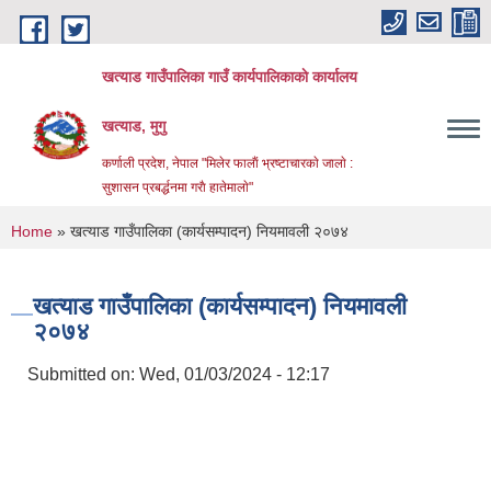
Skip to main content
खत्याड गाउँपालिका गाउँ कार्यपालिकाकाे कार्यालय
खत्याड, मुगु
कर्णाली प्रदेश, नेपाल "मिलेर फालाैं भ्रष्टाचारकाे जालाे :
सुशासन प्रबर्द्धनमा गराै‌ हातेमालाे"
You are here
Home
» खत्याड गाउँपालिका (कार्यसम्पादन) नियमावली २०७४
खत्याड गाउँपालिका (कार्यसम्पादन) नियमावली
२०७४
Submitted on:
Wed, 01/03/2024 - 12:17