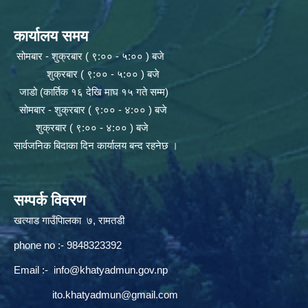
कार्यालय समय
सोमबार - शुक्रबार ( ९:०० - ५:०० ) बजे
शुक्रबार ( ९:०० - ५:०० ) बजे
जाडो (कार्तिक १६ देखि माघ १५ गते सम्म)
सोमबार - शुक्रबार ( ९:०० - ४:०० ) बजे
शुक्रबार ( ९:०० - ४:०० ) बजे
सार्वजनिक बिदाका दिन कार्यालय बन्द रहनेछ ।
सम्पर्क विवरण
खत्याड गाउँपािलका ७, रामतडी
phone no :- 9848323392
Email :-
info@khatyadmun.gov.np
ito.khatyadmun@gmail.com