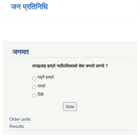
जन प्रतिनिधि
जनमत
तपाइलाइ हाम्राे गाउँपालिकाकाे सेवा कस्ताे लाग्याे ?
Choices
राह्रैं हाम्राे
राम्राे
ठिकै
Older polls
Results