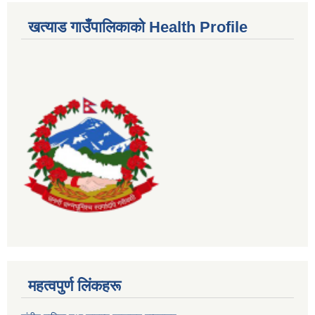
खत्याड गाउँपालिकाकाे Health Profile
महत्वपुर्ण लिंकहरू