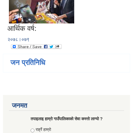
आर्थिक वर्ष:
२०७८।०७९
जन प्रतिनिधि
जनमत
तपाइलाइ हाम्राे गाउँपालिकाकाे सेवा कस्ताे लाग्याे ?
Choices
राह्रैं हाम्राे