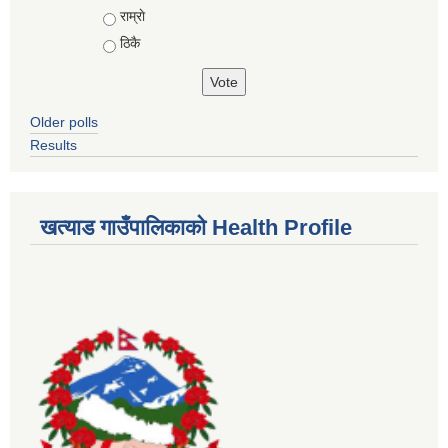
राम्राे
ठिकै
Older polls
Results
खत्याड गाउँपालिकाकाे Health Profile