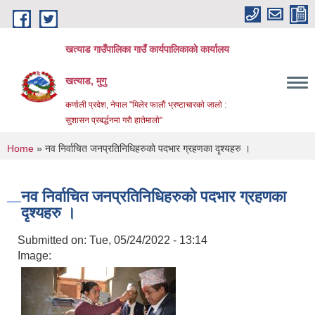
Skip to main content
खत्याड गाउँपालिका गाउँ कार्यपालिकाकाे कार्यालय
खत्याड, मुगु
कर्णाली प्रदेश, नेपाल "मिलेर फालाैं भ्रष्टाचारकाे जालाे :
सुशासन प्रबर्द्धनमा गराै‌ हातेमालाे"
You are here
Home
» नव निर्वाचित जनप्रतिनिधिहरुकाे पदभार ग्रहणका दृश्यहरु ।
नव निर्वाचित जनप्रतिनिधिहरुकाे पदभार ग्रहणका
दृश्यहरु ।
Submitted on:
Tue, 05/24/2022 - 13:14
Image: