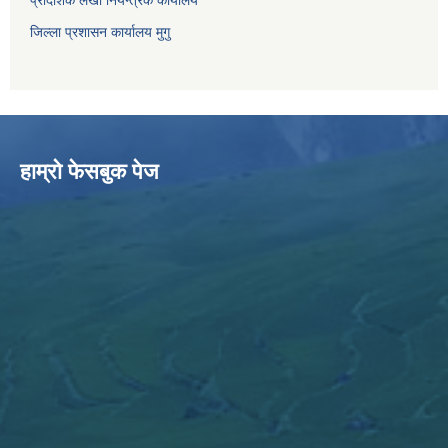
प्रादेशिक लेखा नियन्त्रक कार्यालय
जिल्ला प्रशासन कार्यालय मुगु
हाम्राे फेसबुक पेज