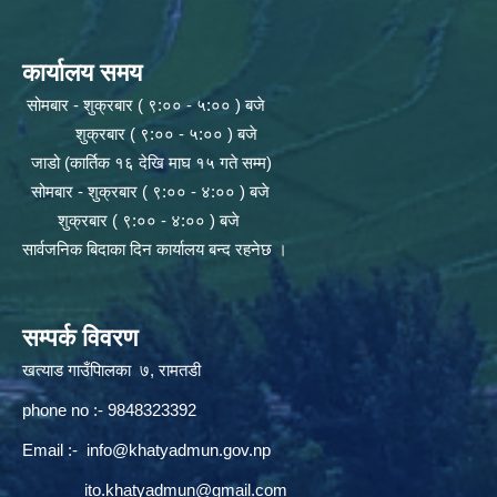
कार्यालय समय
सोमबार - शुक्रबार ( ९:०० - ५:०० ) बजे
शुक्रबार ( ९:०० - ५:०० ) बजे
जाडो (कार्तिक १६ देखि माघ १५ गते सम्म)
सोमबार - शुक्रबार ( ९:०० - ४:०० ) बजे
शुक्रबार ( ९:०० - ४:०० ) बजे
सार्वजनिक बिदाका दिन कार्यालय बन्द रहनेछ ।
सम्पर्क विवरण
खत्याड गाउँपािलका ७, रामतडी
phone no :- 9848323392
Email :-
info@khatyadmun.gov.np
ito.khatyadmun@gmail.com