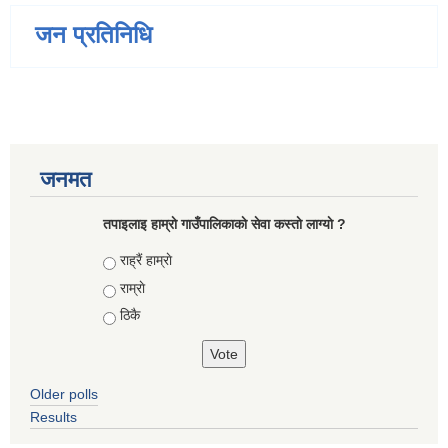
जन प्रतिनिधि
जनमत
तपाइलाइ हाम्राे गाउँपालिकाकाे सेवा कस्ताे लाग्याे ?
Choices
राह्रैं हाम्राे
राम्राे
ठिकै
Older polls
Results