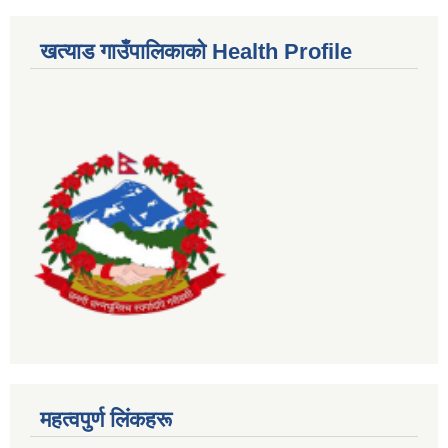
खत्याड गाउँपालिकाकाे Health Profile
महत्वपुर्ण लिंकहरू