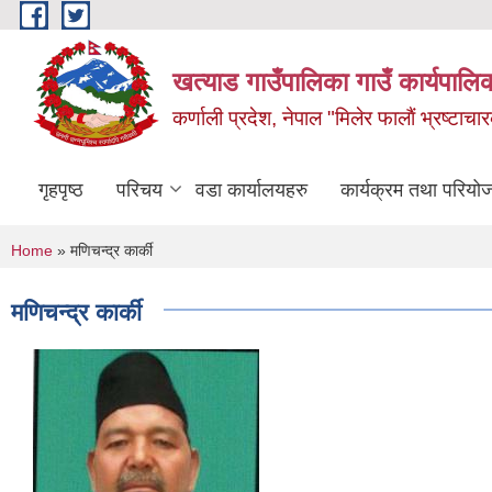
Skip to main content
खत्याड गाउँपालिका गाउँ कार्यपालिक
कर्णाली प्रदेश, नेपाल "मिलेर फालाैं भ्रष्टाचारक
गृहपृष्ठ
परिचय
वडा कार्यालयहरु
कार्यक्रम तथा परियो
You are here
Home
» मणिचन्द्र कार्की
मणिचन्द्र कार्की