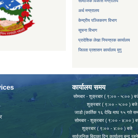
सामाजिक विकास मन्त्रालय
अर्थ मन्त्रालय
केन्द्रीय पञ्जिकरण विभाग
सूचना विभाग
प्रादेशिक लेखा नियन्त्रक कार्यालय
जिल्ला प्रशासन कार्यालय मुगु
ices
कार्यालय समय
सोमबार - शुक्रबार ( ९:०० - ५:०० ) बज
शुक्रबार ( ९:०० - ५:०० ) बजे
ा
जाडो (कार्तिक १६ देखि माघ १५ गते सम्
र
सोमबार - शुक्रबार ( ९:०० - ४:०० ) ब
शुक्रबार ( ९:०० - ४:०० ) बजे
सार्वजनिक बिदाका दिन कार्यालय बन्द रह