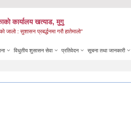
ाकाे कार्यालय खत्याड, मुगु
ाे जालाे : सुशासन प्रबर्द्धनमा गराै‌ हातेमालाे"
जना
विधुतीय शुसासन सेवा
प्रतिवेदन
सूचना तथा जानकारी