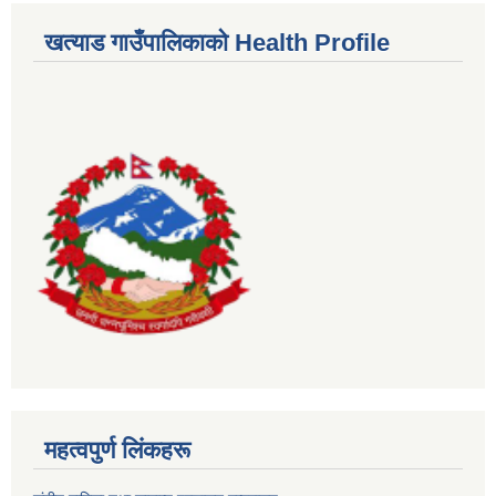
खत्याड गाउँपालिकाकाे Health Profile
महत्वपुर्ण लिंकहरू