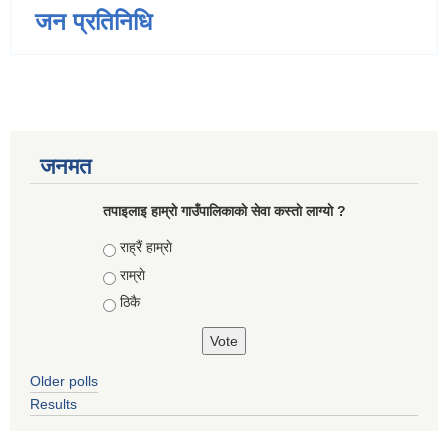
जन प्रतिनिधि
जनमत
तपाइलाइ हाम्राे गाउँपालिकाकाे सेवा कस्ताे लाग्याे ?
Choices
राह्रैं हाम्राे
राम्राे
ठिकै
Older polls
Results