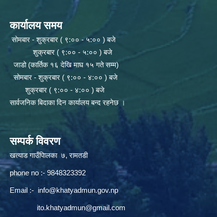
कार्यालय समय
सोमबार - शुक्रबार ( ९:०० - ५:०० ) बजे
शुक्रबार ( ९:०० - ५:०० ) बजे
जाडो (कार्तिक १६ देखि माघ १५ गते सम्म)
सोमबार - शुक्रबार ( ९:०० - ४:०० ) बजे
शुक्रबार ( ९:०० - ४:०० ) बजे
सार्वजनिक बिदाका दिन कार्यालय बन्द रहनेछ ।
सम्पर्क विवरण
खत्याड गाउँपािलका ७, रामतडी
phone no :- 9848323392
Email :-
info@khatyadmun.gov.np
ito.khatyadmun@gmail.com