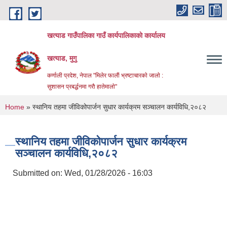
Skip to main content
खत्याड गाउँपालिका गाउँ कार्यपालिकाकाे कार्यालय
खत्याड, मुगु
कर्णाली प्रदेश, नेपाल "मिलेर फालाैं भ्रष्टाचारकाे जालाे :
सुशासन प्रबर्द्धनमा गराै‌ हातेमालाे"
You are here
Home
» स्थानिय तहमा जीविकोपार्जन सुधार कार्यक्रम सञ्चालन कार्यविधि,२०८२
स्थानिय तहमा जीविकोपार्जन सुधार कार्यक्रम
सञ्चालन कार्यविधि,२०८२
Submitted on:
Wed, 01/28/2026 - 16:03