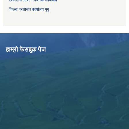
प्रादेशिक लेखा नियन्त्रक कार्यालय
जिल्ला प्रशासन कार्यालय मुगु
हाम्राे फेसबुक पेज