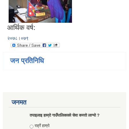
आर्थिक वर्ष:
२०७८।०७९
जन प्रतिनिधि
जनमत
तपाइलाइ हाम्राे गाउँपालिकाकाे सेवा कस्ताे लाग्याे ?
Choices
राह्रैं हाम्राे