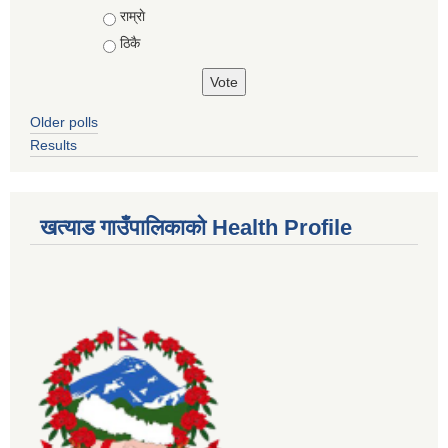
राम्राे
ठिकै
Older polls
Results
खत्याड गाउँपालिकाकाे Health Profile