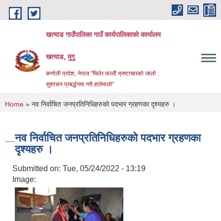
Skip to main content
खत्याड गाउँपालिका गाउँ कार्यपालिकाकाे कार्यालय
खत्याड, मुगु
कर्णाली प्रदेश, नेपाल "मिलेर फालाैं भ्रष्टाचारकाे जालाे :
सुशासन प्रबर्द्धनमा गराै‌ हातेमालाे"
You are here
Home
» नव निर्वाचित जनप्रतिनिधिहरुकाे पदभार ग्रहणका दृश्यहरु ।
नव निर्वाचित जनप्रतिनिधिहरुकाे पदभार ग्रहणका
दृश्यहरु ।
Submitted on:
Tue, 05/24/2022 - 13:19
Image: