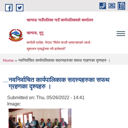
Skip to main content
खत्याड गाउँपालिका गाउँ कार्यपालिकाकाे कार्यालय
खत्याड, मुगु
कर्णाली प्रदेश, नेपाल "मिलेर फालाैं भ्रष्टाचारकाे जालाे :
सुशासन प्रबर्द्धनमा गराै‌ हातेमालाे"
You are here
Home
» नवनिर्वाचित कार्यपालिकाक सदस्यहरुका सफथ ग्रहणका दृश्यहरु ।
नवनिर्वाचित कार्यपालिकाक सदस्यहरुका सफथ
ग्रहणका दृश्यहरु ।
Submitted on:
Thu, 05/26/2022 - 14:41
Image: