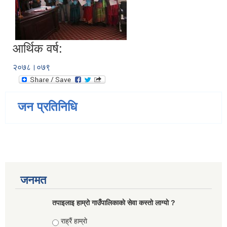
आर्थिक वर्ष:
२०७८।०७९
जन प्रतिनिधि
जनमत
तपाइलाइ हाम्राे गाउँपालिकाकाे सेवा कस्ताे लाग्याे ?
Choices
राह्रैं हाम्राे