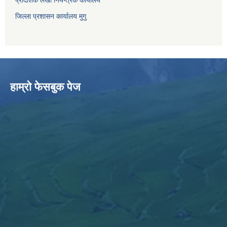
प्रादेशिक लेखा नियन्त्रक कार्यालय
जिल्ला प्रशासन कार्यालय मुगु
हाम्राे फेसबुक पेज