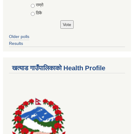
राम्राे
ठिकै
Older polls
Results
खत्याड गाउँपालिकाकाे Health Profile