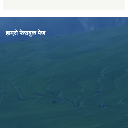
हाम्राे फेसबुक पेज