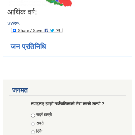
आर्थिक वर्ष:
७४/७५
जन प्रतिनिधि
जनमत
तपाइलाइ हाम्राे गाउँपालिकाकाे सेवा कस्ताे लाग्याे ?
Choices
राह्रैं हाम्राे
राम्राे
ठिकै