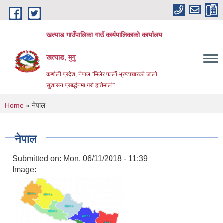
Skip to main content
खत्याड गाउँपालिका गाउँ कार्यपालिकाकाे कार्यालय
खत्याड, मुगु
कर्णाली प्रदेश, नेपाल "मिलेर फालाैं भ्रष्टाचारकाे जालाे :
सुशासन प्रबर्द्धनमा गराै‌ हातेमालाे"
You are here
Home
» नेपाल
नेपाल
Submitted on:
Mon, 06/11/2018 - 11:39
Image: