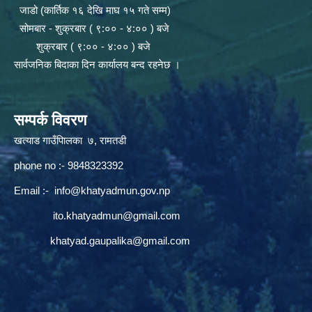
जाडो (कार्तिक १६ देखि माघ १५ गते सम्म)
सोमबार - शुक्रबार ( ९:०० - ४:०० ) बजे
शुक्रबार ( ९:०० - ४:०० ) बजे
सार्वजनिक बिदाका दिन कार्यालय बन्द रहनेछ ।
सम्पर्क विवरण
खत्याड गाउँपािलका ७, रामतडी
phone no :- 9848323392
Email :-
info@khatyadmun.gov.np
ito.khatyadmun@gmail.com
khatyad.gaupalika@gmail.com