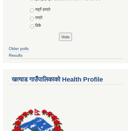
Choices
राह्रैं हाम्राे
राम्राे
ठिकै
Older polls
Results
खत्याड गाउँपालिकाकाे Health Profile