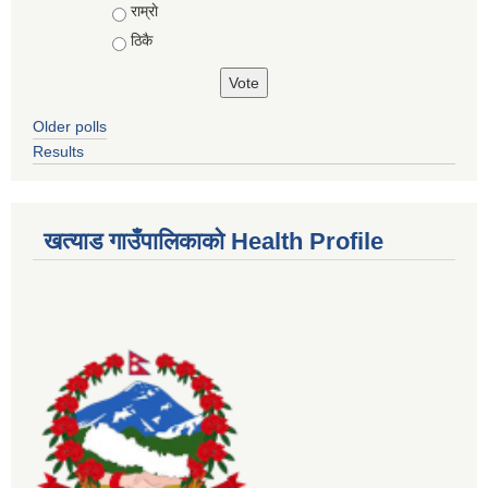
राम्राे
ठिकै
Older polls
Results
खत्याड गाउँपालिकाकाे Health Profile