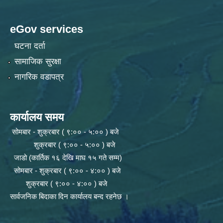
eGov services
घटना दर्ता
सामाजिक सुरक्षा
नागरिक वडापत्र
कार्यालय समय
सोमबार - शुक्रबार ( ९:०० - ५:०० ) बजे
शुक्रबार ( ९:०० - ५:०० ) बजे
जाडो (कार्तिक १६ देखि माघ १५ गते सम्म)
सोमबार - शुक्रबार ( ९:०० - ४:०० ) बजे
शुक्रबार ( ९:०० - ४:०० ) बजे
सार्वजनिक बिदाका दिन कार्यालय बन्द रहनेछ ।