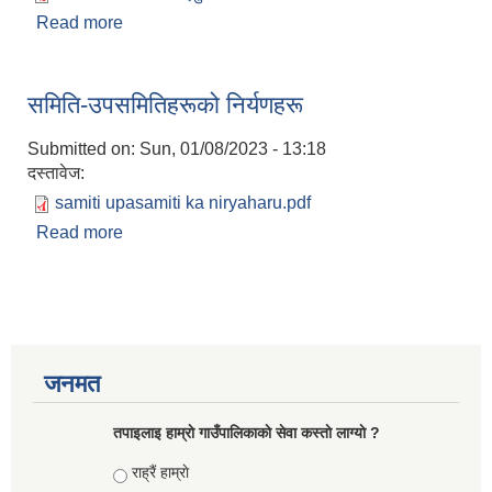
Read more
about ६४ औ गाउँ कार्यपालिकाका निर्णयहरु।
समिति-उपसमितिहरूको निर्यणहरू
Submitted on:
Sun, 01/08/2023 - 13:18
दस्तावेज:
samiti upasamiti ka niryaharu.pdf
Read more
about समिति-उपसमितिहरूको निर्यणहरू
जनमत
तपाइलाइ हाम्राे गाउँपालिकाकाे सेवा कस्ताे लाग्याे ?
Choices
राह्रैं हाम्राे