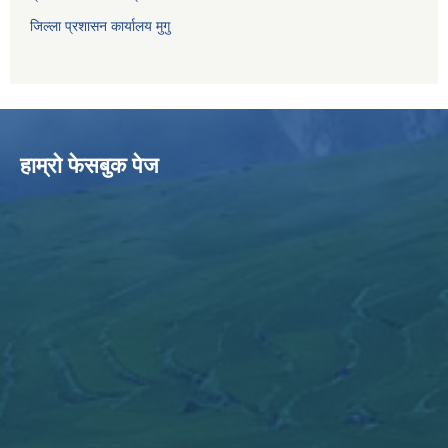
जिल्ला प्रशासन कार्यालय मुगु
हाम्राे फेसबुक पेज