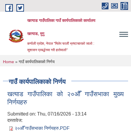
Skip to main content
खत्याड गाउँपालिका गाउँ कार्यपालिकाकाे कार्यालय
खत्याड, मुगु
कर्णाली प्रदेश, नेपाल "मिलेर फालाैं भ्रष्टाचारकाे जालाे :
सुशासन प्रबर्द्धनमा गराै‌ हातेमालाे"
You are here
Home
» गाउँ कार्यपालिकाको निर्णय
गाउँ कार्यपालिकाको निर्णय
खत्याड गाउँपालिका को २०औँ गाउँसभाका मुख्य
निर्णयहरु
Submitted on:
Thu, 07/16/2026 - 13:14
दस्तावेज:
२०औँ गाउँसभाका निर्णयहरु.PDF