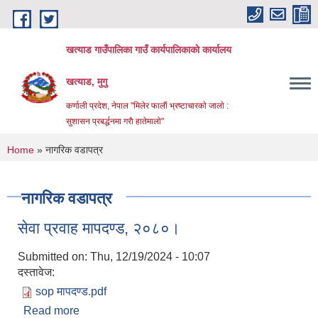
Skip to main content
खत्याड गाउँपालिका गाउँ कार्यपालिकाकाे कार्यालय
खत्याड, मुगु
कर्णाली प्रदेश, नेपाल "मिलेर फालाैं भ्रष्टाचारकाे जालाे :
सुशासन प्रबर्द्धनमा गराै‌ हातेमालाे"
You are here
Home
» नागरिक वडापत्र
नागरिक वडापत्र
सेवा प्रवाह मापदण्ड, २०८०।
Submitted on:
Thu, 12/19/2024 - 10:07
दस्तावेज:
sop मापदण्ड.pdf
Read more
about सेवा प्रवाह मापदण्ड, २०८०।