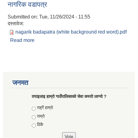
नागरिक वडापत्र
Submitted on:
Tue, 11/26/2024 - 11:55
दस्तावेज:
nagarik badapatra (white background red word).pdf
Read more
about नागरिक वडापत्र
जनमत
तपाइलाइ हाम्राे गाउँपालिकाकाे सेवा कस्ताे लाग्याे ?
Choices
राह्रैं हाम्राे
राम्राे
ठिकै