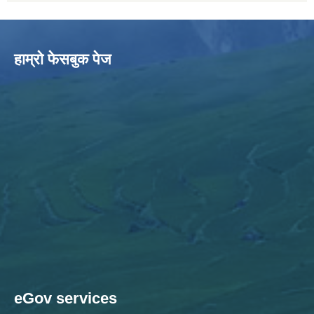
हाम्राे फेसबुक पेज
eGov services