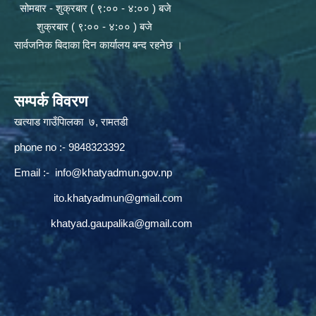
सोमबार - शुक्रबार ( ९:०० - ४:०० ) बजे
शुक्रबार ( ९:०० - ४:०० ) बजे
सार्वजनिक बिदाका दिन कार्यालय बन्द रहनेछ ।
सम्पर्क विवरण
खत्याड गाउँपािलका ७, रामतडी
phone no :- 9848323392
Email :-
info@khatyadmun.gov.np
ito.khatyadmun@gmail.com
khatyad.gaupalika@gmail.com