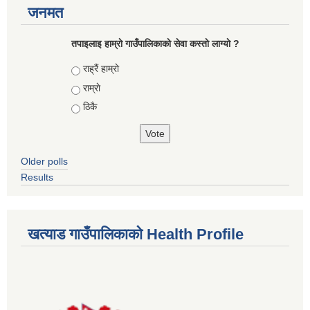
जनमत
तपाइलाइ हाम्राे गाउँपालिकाकाे सेवा कस्ताे लाग्याे ?
Choices
राह्रैं हाम्राे
राम्राे
ठिकै
Older polls
Results
खत्याड गाउँपालिकाकाे Health Profile