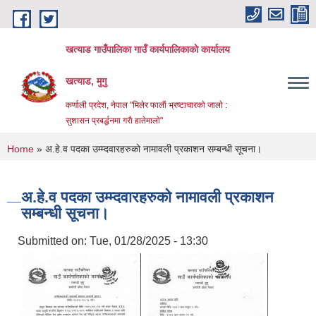
Skip to main content
खत्याड गाउँपालिका गाउँ कार्यपालिकाकाे कार्यालय
खत्याड, मुगु
कर्णाली प्रदेश, नेपाल "मिलेर फालाैं भ्रष्टाचारकाे जालाे :
सुशासन प्रबर्द्धनमा गराै‌ हातेमालाे"
You are here
Home
» अ.हे.व पदका उम्म्दवारहरुको नामावली प्रकाशन सम्बन्धी सूचना।
अ.हे.व पदका उम्म्दवारहरुको नामावली प्रकाशन
सम्बन्धी सूचना।
Submitted on:
Tue, 01/28/2025 - 13:30