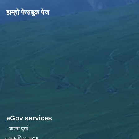
हाम्राे फेसबुक पेज
eGov services
घटना दर्ता
सामाजिक सुरक्षा