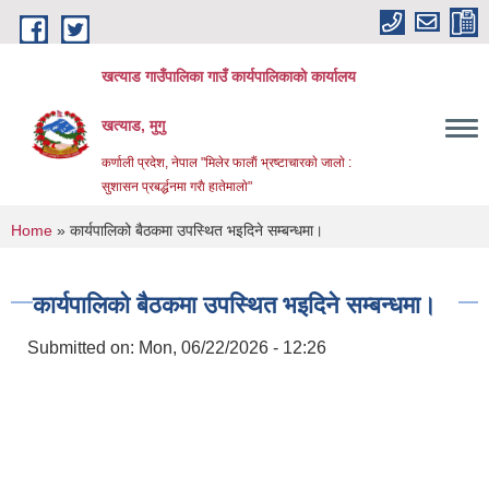
Skip to main content
खत्याड गाउँपालिका गाउँ कार्यपालिकाकाे कार्यालय
खत्याड, मुगु
कर्णाली प्रदेश, नेपाल "मिलेर फालाैं भ्रष्टाचारकाे जालाे :
सुशासन प्रबर्द्धनमा गराै‌ हातेमालाे"
You are here
Home
» कार्यपालिको बैठकमा उपस्थित भइदिने सम्बन्धमा।
कार्यपालिको बैठकमा उपस्थित भइदिने सम्बन्धमा।
Submitted on:
Mon, 06/22/2026 - 12:26