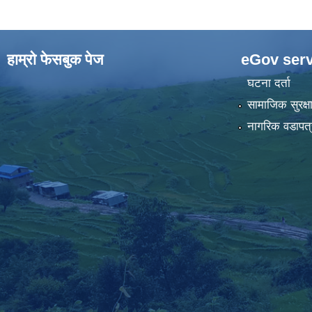
हाम्राे फेसबुक पेज
eGov serv
घटना दर्ता
सामाजिक सुरक्ष
नागरिक वडापत्