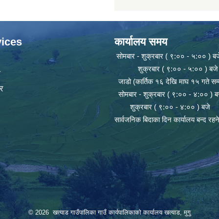
ices
कार्यालय समय
सोमबार - शुक्रबार ( ९:०० - ५:०० ) बज
शुक्रबार ( ९:०० - ५:०० ) बजे
ा
जाडो (कार्तिक १६ देखि माघ १५ गते सम्
र
सोमबार - शुक्रबार ( ९:०० - ४:०० ) ब
शुक्रबार ( ९:०० - ४:०० ) बजे
सार्वजनिक बिदाका दिन कार्यालय बन्द रह
© 2026 खत्याड गाउँपालिका गाउँ कार्यपालिकाकाे कार्यालय खत्याड, मुगु