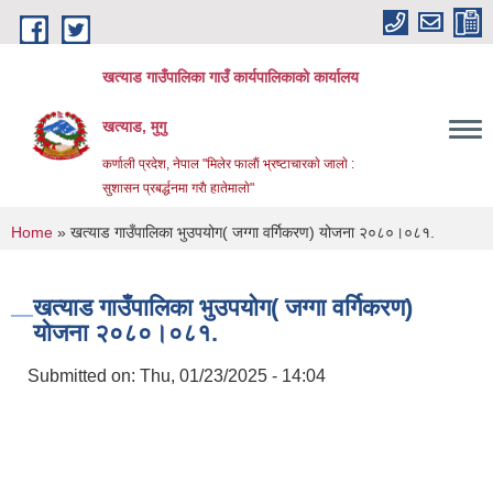
Skip to main content
खत्याड गाउँपालिका गाउँ कार्यपालिकाकाे कार्यालय
खत्याड, मुगु
कर्णाली प्रदेश, नेपाल "मिलेर फालाैं भ्रष्टाचारकाे जालाे :
सुशासन प्रबर्द्धनमा गराै‌ हातेमालाे"
You are here
Home
» खत्याड गाउँपालिका भुउपयोग( जग्गा वर्गिकरण) योजना २०८०।०८१.
खत्याड गाउँपालिका भुउपयोग( जग्गा वर्गिकरण)
योजना २०८०।०८१.
Submitted on:
Thu, 01/23/2025 - 14:04