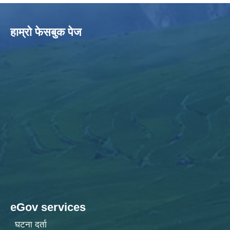
हाम्राे फेसबुक पेज
eGov services
घटना दर्ता