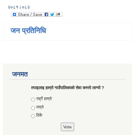
२०८१।०८२
जन प्रतिनिधि
जनमत
तपाइलाइ हाम्राे गाउँपालिकाकाे सेवा कस्ताे लाग्याे ?
Choices
राह्रैं हाम्राे
राम्राे
ठिकै