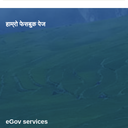
हाम्राे फेसबुक पेज
eGov services