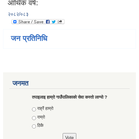
आर्थिक वर्ष:
२०८२/०८३
जन प्रतिनिधि
जनमत
तपाइलाइ हाम्राे गाउँपालिकाकाे सेवा कस्ताे लाग्याे ?
Choices
राह्रैं हाम्राे
राम्राे
ठिकै