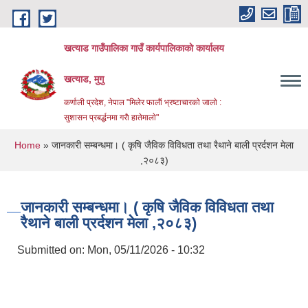
Skip to main content
खत्याड गाउँपालिका गाउँ कार्यपालिकाकाे कार्यालय
खत्याड, मुगु
कर्णाली प्रदेश, नेपाल "मिलेर फालाैं भ्रष्टाचारकाे जालाे :
सुशासन प्रबर्द्धनमा गराै‌ हातेमालाे"
You are here
Home
» जानकारी सम्बन्धमा। ( कृषि जैविक विविधता तथा रैथाने बाली प्रर्दशन मेला
,२०८३)
जानकारी सम्बन्धमा। ( कृषि जैविक विविधता तथा
रैथाने बाली प्रर्दशन मेला ,२०८३)
Submitted on:
Mon, 05/11/2026 - 10:32