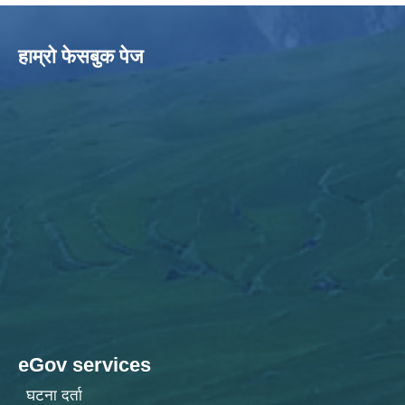
हाम्राे फेसबुक पेज
eGov services
घटना दर्ता