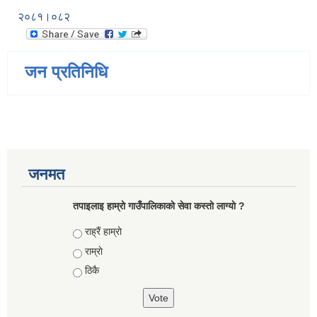
२०८१।०८२
जन प्रतिनिधि
जनमत
तपाइलाइ हाम्राे गाउँपालिकाकाे सेवा कस्ताे लाग्याे ?
Choices
राह्रैं हाम्राे
राम्राे
ठिकै