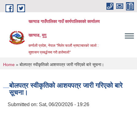
Skip to main content
खत्याड गाउँपालिका गाउँ कार्यपालिकाकाे कार्यालय
खत्याड, मुगु
कर्णाली प्रदेश, नेपाल "मिलेर फालाैं भ्रष्टाचारकाे जालाे :
सुशासन प्रबर्द्धनमा गराै‌ हातेमालाे"
You are here
Home
» बोलपत्र स्वीकृतिको आशयपत्र जारी गरिएको बारे सूचना।
बोलपत्र स्वीकृतिको आशयपत्र जारी गरिएको बारे
सूचना।
Submitted on:
Sat, 06/20/2026 - 19:26