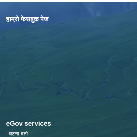
हाम्राे फेसबुक पेज
eGov services
घटना दर्ता