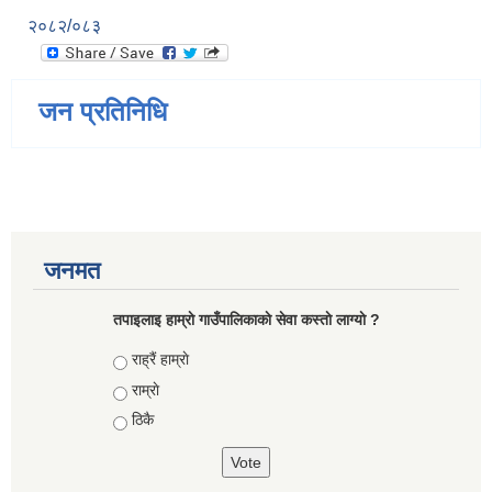
२०८२/०८३
जन प्रतिनिधि
जनमत
तपाइलाइ हाम्राे गाउँपालिकाकाे सेवा कस्ताे लाग्याे ?
Choices
राह्रैं हाम्राे
राम्राे
ठिकै