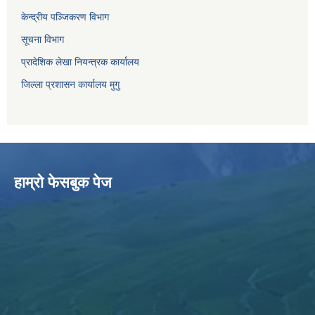
केन्द्रीय पञ्जिकरण विभाग
सूचना विभाग
प्रादेशिक लेखा नियन्त्रक कार्यालय
जिल्ला प्रशासन कार्यालय मुगु
हाम्राे फेसबुक पेज