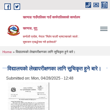
Skip to main content
खत्याड गाउँपालिका गाउँ कार्यपालिकाकाे कार्यालय
खत्याड, मुगु
कर्णाली प्रदेश, नेपाल "मिलेर फालाैं भ्रष्टाचारकाे जालाे :
सुशासन प्रबर्द्धनमा गराै‌ हातेमालाे"
You are here
Home
» विद्यालयको लेखापरीक्षणका लागि सुचिकृत हुने बारे।
विद्यालयको लेखापरीक्षणका लागि सुचिकृत हुने बारे।
Submitted on:
Mon, 04/28/2025 - 12:48