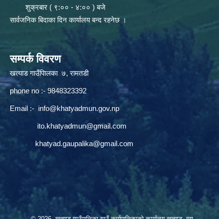
शुक्रबार ( ९:०० - ४:०० ) बजे
सार्वजनिक बिदाका दिन कार्यालय बन्द रहनेछ ।
सम्पर्क विवरण
खत्याड गाउँपािलका ७, रामतडी
phone no :- 9848323392
Email :-
info@khatyadmun.gov.np
ito.khatyadmun@gmail.com
khatyad.gaupalika@gmail.com
© 2026 खत्याड गाउँपालिका गाउँ कार्यपालिकाकाे कार्यालय खत्याड, मुगु