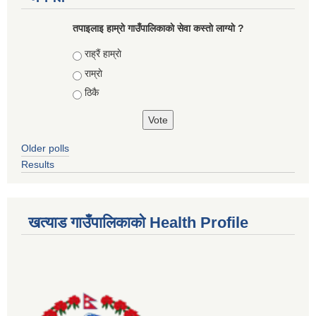
तपाइलाइ हाम्राे गाउँपालिकाकाे सेवा कस्ताे लाग्याे ?
Choices
राह्रैं हाम्राे
राम्राे
ठिकै
Older polls
Results
खत्याड गाउँपालिकाकाे Health Profile