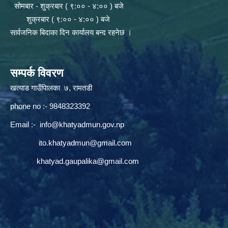
सोमबार - शुक्रबार ( ९:०० - ४:०० ) बजे
शुक्रबार ( ९:०० - ४:०० ) बजे
सार्वजनिक बिदाका दिन कार्यालय बन्द रहनेछ ।
सम्पर्क विवरण
खत्याड गाउँपािलका ७, रामतडी
phone no :- 9848323392
Email :-
info@khatyadmun.gov.np
ito.khatyadmun@gmail.com
khatyad.gaupalika@gmail.com