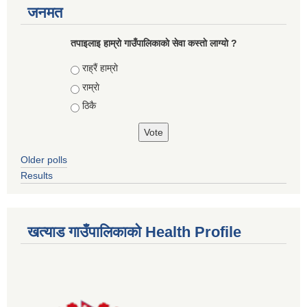
जनमत
तपाइलाइ हाम्राे गाउँपालिकाकाे सेवा कस्ताे लाग्याे ?
Choices
राह्रैं हाम्राे
राम्राे
ठिकै
Older polls
Results
खत्याड गाउँपालिकाकाे Health Profile