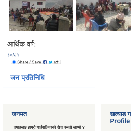
आर्थिक वर्ष:
८०/८१
जन प्रतिनिधि
जनमत
खत्याड ग
Profile
तपाइलाइ हाम्राे गाउँपालिकाकाे सेवा कस्ताे लाग्याे ?