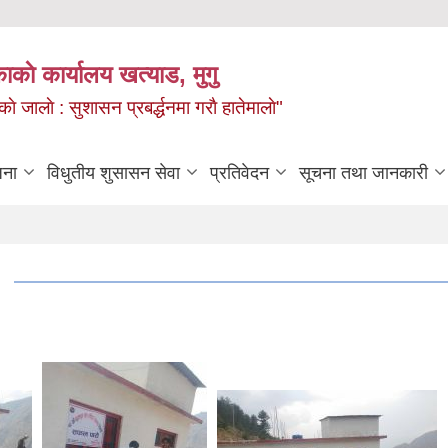
ाकाे कार्यालय खत्याड, मुगु
ाे जालाे : सुशासन प्रबर्द्धनमा गराै‌ हातेमालाे"
जना
विधुतीय शुसासन सेवा
प्रतिवेदन
सूचना तथा जानकारी