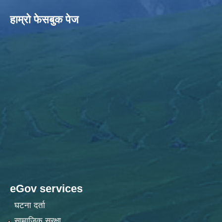
हाम्राे फेसबुक पेज
eGov services
घटना दर्ता
सामाजिक सुरक्षा