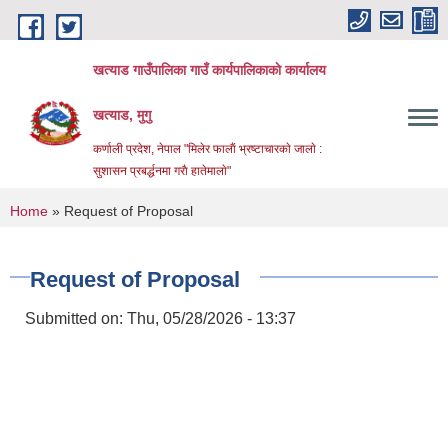
Skip to main content
खत्याड गाउँपालिका गाउँ कार्यपालिकाकाे कार्यालय
खत्याड, मुगु
कर्णाली प्रदेश, नेपाल "मिलेर फालाैं भ्रष्टाचारकाे जालाे :
सुशासन प्रबर्द्धनमा गराै‌ हातेमालाे"
You are here
Home
» Request of Proposal
Request of Proposal
Submitted on:
Thu, 05/28/2026 - 13:37