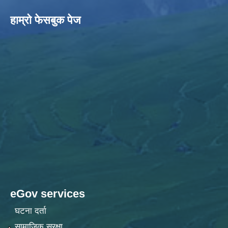
हाम्राे फेसबुक पेज
eGov services
घटना दर्ता
सामाजिक सुरक्षा