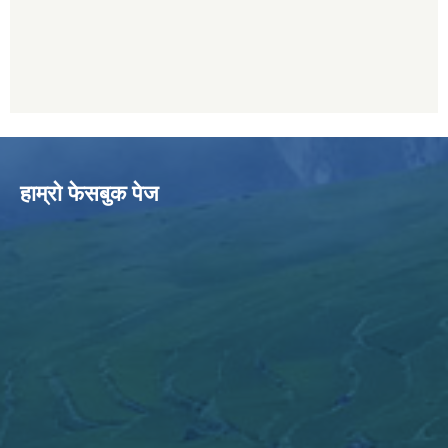
हाम्राे फेसबुक पेज