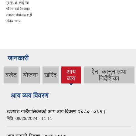
प्र.प्र.अ. लाई पेश
गर्दै ली-बर्ड रेरासका
क्लष्टर संयाेजक श्री
लाेकेश थापा
जानकारी
आय
ऐन, कानुन तथा
बजेट
याेजना
खरिद
(active
व्यय
निर्देशिका
tab)
आय व्यय विवरण
खत्याड गाउँपालिकाको आय व्यय विवरण २०८०।०८१।
मिति:
08/29/2024 - 11:11