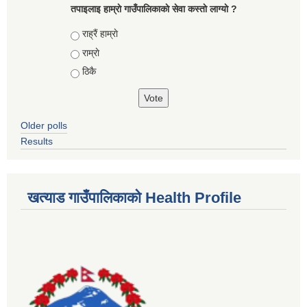
तपाइलाइ हाम्राे गाउँपालिकाकाे सेवा कस्ताे लाग्याे ?
Choices
राह्रैं हाम्राे
राम्राे
ठिकै
Older polls
Results
खत्याड गाउँपालिकाकाे Health Profile