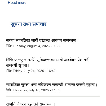
Read more
about खत्याड गाउँपालिका मुगुमा मिति २०७९ असोज १९
देखि २४ गतेसम्म अविरल बर्षाका कारण वडा नं. ८ मा
निम्नस्तरको विपद बाट भएको क्षति विवरण ।
सुचना तथा समाचार
सरुवा सहमतिका लागी दर्खास्त आव्हान सम्बन्धमा।
मिति:
Tuesday, August 4, 2026 - 09:35
निजि फलफुल नर्सरी सूचिकरणका लागी आववेदन पेश गर्ने
सम्बन्धी सूचना।
मिति:
Friday, July 24, 2026 - 16:42
सामाजिक सुरक्षा भत्ता नविकरण सम्बन्धी अत्यन्त जरुरी सूचना।
मिति:
Thursday, July 16, 2026 - 14:59
सम्पति विवरण बुझाउने सम्बन्धमा।