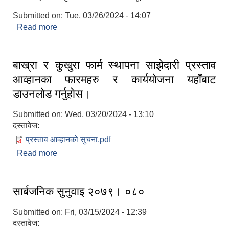
:53
Submitted on:
Tue, 03/26/2024 - 14:07
Read more
about बाेलपत्र स्विकृत गर्ने आशयकाे सूचना ।
बाख्रा र कुखुरा फार्म स्थापना साझेदारी प्रस्ताव
आव्हानका फारमहरु र कार्ययाेजना यहाँबाट
डाउनलाेड गर्नुहाेस।
Submitted on:
Wed, 03/20/2024 - 13:10
दस्तावेज:
प्रस्ताव आव्हानकाे सुचना.pdf
Read more
about बाख्रा र कुखुरा फार्म स्थापना साझेदारी प्रस्ताव
आव्हानका फारमहरु र कार्ययाेजना यहाँबाट डाउनलाेड
गर्नुहाेस।
सार्बजनिक सुनुवाइ २०७९। ०८०
Submitted on:
Fri, 03/15/2024 - 12:39
दस्तावेज: