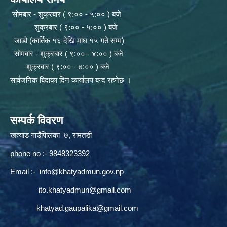
सोमबार - शुक्रबार ( ९:०० - ५:०० ) बजे
शुक्रबार ( ९:०० - ५:०० ) बजे
जाडो (कार्तिक १६ देखि माघ १५ गते सम्म)
सोमबार - शुक्रबार ( ९:०० - ४:०० ) बजे
शुक्रबार ( ९:०० - ४:०० ) बजे
सार्वजनिक बिदाका दिन कार्यालय बन्द रहनेछ ।
सम्पर्क विवरण
खत्याड गाउँपािलका ७, रामतडी
phone no :- 9848323392
Email :-
info@khatyadmun.gov.np
ito.khatyadmun@gmail.com
khatyad.gaupalika@gmail.com